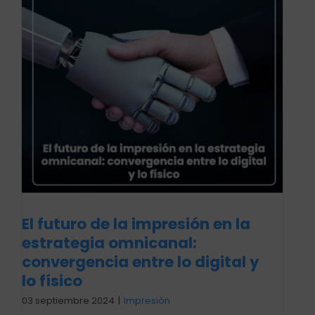
El futuro de la impresión en la
estrategia omnicanal:
convergencia entre lo digital y
lo físico
03 septiembre 2024
|
Impresión