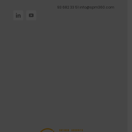
93 682 33 51
info@spm360.com