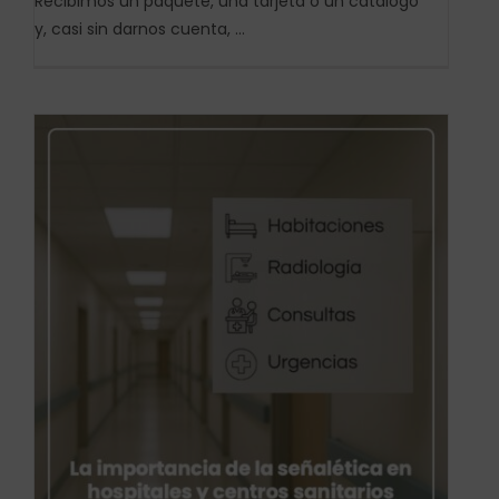
Recibimos un paquete, una tarjeta o un catálogo
y, casi sin darnos cuenta, ...