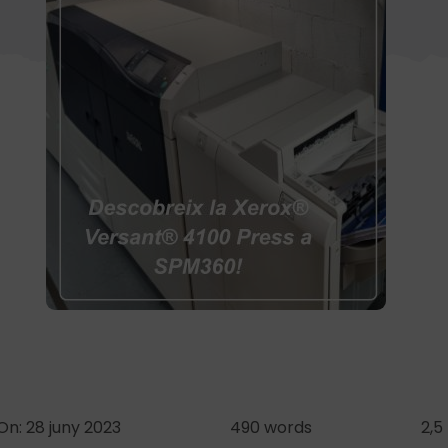
On: 28 juny 2023
490 words
2,5