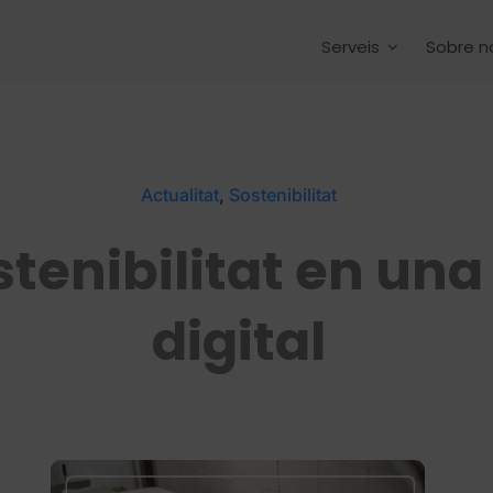
Serveis
Sobre n
Actualitat
,
Sostenibilitat
stenibilitat en un
digital