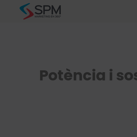
Skip
to
content
Potència i so