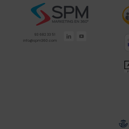
93 682 33 51
info@spm360.com