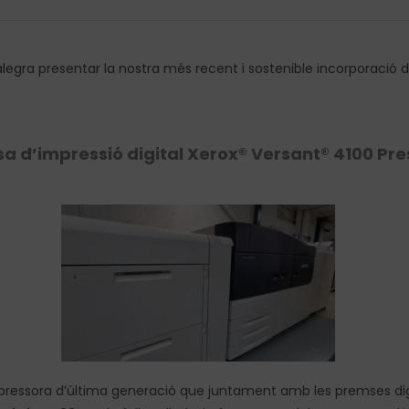
legra presentar la nostra més recent i sostenible incorporació d
a d’impressió digital
Xerox® Versant® 4100 Pre
ressora d’última generació que juntament amb les premses dig