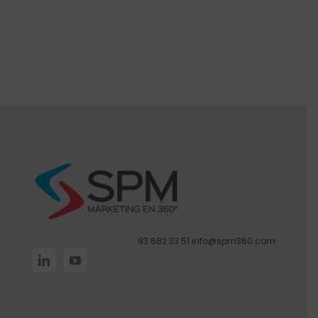
93 682 33 51
info@spm360.com